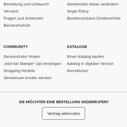
Bestellung und Umtausch
Gemeinsam etwas verändern
Versand
Angel Policy
Fragen und Antworten
Bundesverband Direktvertrieb
(opens in new tab)
Barrierefreiheit
COMMUNITY
KATALOGE
Demonstrator finden
Einen Katalog kaufen
Jetzt bei Stampin' Up! einsteigen
Katalog in digitaler Version
Shopping-Vorteile
Korrekturen
Gemeinsam kreativ werden
SIE MÖCHTEN EINE BESTELLUNG WIDERRUFEN?
Vertrag widerrufen