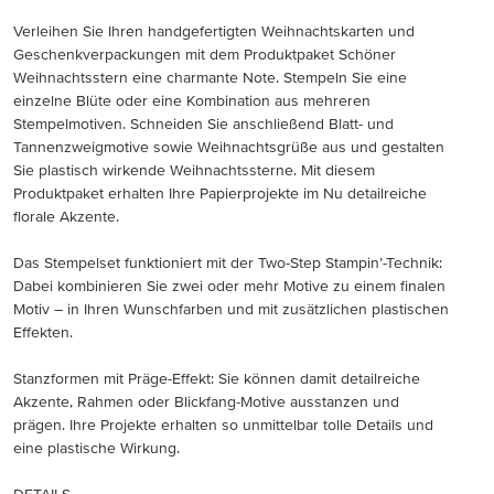
Verleihen Sie Ihren handgefertigten Weihnachtskarten und
Geschenkverpackungen mit dem Produktpaket Schöner
Weihnachtsstern eine charmante Note. Stempeln Sie eine
einzelne Blüte oder eine Kombination aus mehreren
Stempelmotiven. Schneiden Sie anschließend Blatt- und
Tannenzweigmotive sowie Weihnachtsgrüße aus und gestalten
Sie plastisch wirkende Weihnachtssterne. Mit diesem
Produktpaket erhalten Ihre Papierprojekte im Nu detailreiche
florale Akzente.
Das Stempelset funktioniert mit der Two-Step Stampin’-Technik:
Dabei kombinieren Sie zwei oder mehr Motive zu einem finalen
Motiv – in Ihren Wunschfarben und mit zusätzlichen plastischen
Effekten.
Stanzformen mit Präge-Effekt: Sie können damit detailreiche
Akzente, Rahmen oder Blickfang-Motive ausstanzen und
prägen. Ihre Projekte erhalten so unmittelbar tolle Details und
eine plastische Wirkung.