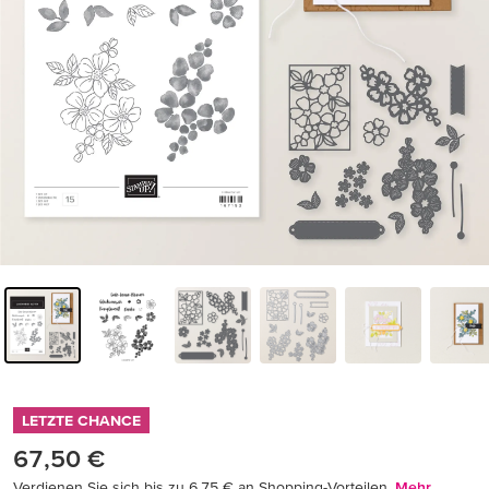
LETZTE CHANCE
67,50 €
Verdienen Sie sich bis zu 6,75 € an Shopping-Vorteilen.
Mehr