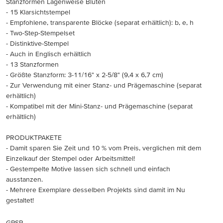
Stanzformen Lagenweise Blüten
- 15 Klarsichtstempel
- Empfohlene, transparente Blöcke (separat erhältlich): b, e, h
- Two-Step-Stempelset
- Distinktive-Stempel
- Auch in Englisch erhältlich
- 13 Stanzformen
- Größte Stanzform: 3-11/16" x 2-5/8" (9,4 x 6,7 cm)
- Zur Verwendung mit einer Stanz- und Prägemaschine (separat
erhältlich)
- Kompatibel mit der Mini-Stanz- und Prägemaschine (separat
erhältlich)
PRODUKTPAKETE
- Damit sparen Sie Zeit und 10 % vom Preis, verglichen mit dem
Einzelkauf der Stempel oder Arbeitsmittel!
- Gestempelte Motive lassen sich schnell und einfach
ausstanzen.
- Mehrere Exemplare desselben Projekts sind damit im Nu
gestaltet!
GPSR