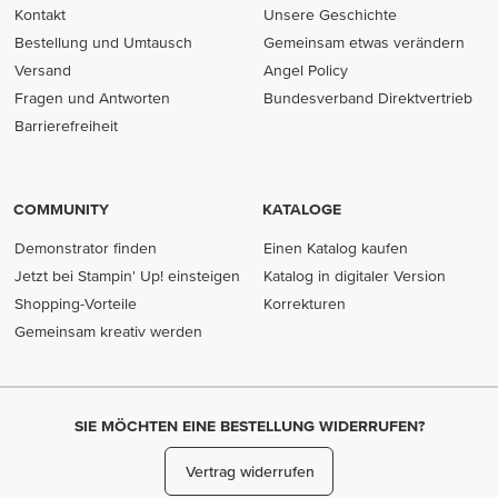
Kontakt
Unsere Geschichte
Bestellung und Umtausch
Gemeinsam etwas verändern
Versand
Angel Policy
Fragen und Antworten
Bundesverband Direktvertrieb
(opens in new tab)
Barrierefreiheit
COMMUNITY
KATALOGE
Demonstrator finden
Einen Katalog kaufen
Jetzt bei Stampin' Up! einsteigen
Katalog in digitaler Version
Shopping-Vorteile
Korrekturen
Gemeinsam kreativ werden
SIE MÖCHTEN EINE BESTELLUNG WIDERRUFEN?
Vertrag widerrufen