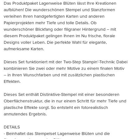
Das Produktpaket Lagenweise Blüten lässt Ihre Kreationen
aufblühen! Die wunderschönen Stempel und Stanzformen
verleihen Ihren handgefertigten Karten und anderen
Papierprojekten mehr Tiefe und tolle Details. Ob
wunderschöner Blickfang oder filigraner Hintergrund – mit
diesem Produktpaket gelingen Ihnen im Nu frische, florale
Designs voller Leben. Die perfekte Wahl für elegante,
aufmerksame Karten.
Dieses Set funktioniert mit der Two-Step Stampin’-Technik: Dabei
kombinieren Sie zwei oder mehr Motive zu einem finalen Motiv
– in Ihren Wunschfarben und mit zusätzlichen plastischen
Effekten.
Dieses Set enthält Distinktive-Stempel mit einer besonderen
Oberflächenstruktur, die in nur einem Schritt für mehr Tiefe und
plastische Effekte sorgt. So entsteht ein fotorealistisch
anmutendes Ergebnis.
DETAILS
- Beinhaltet das Stempelset Lagenweise Blüten und die