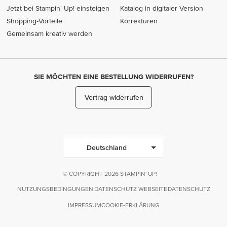
Jetzt bei Stampin' Up! einsteigen
Katalog in digitaler Version
Shopping-Vorteile
Korrekturen
Gemeinsam kreativ werden
SIE MÖCHTEN EINE BESTELLUNG WIDERRUFEN?
Vertrag widerrufen
Deutschland
© COPYRIGHT 2026 STAMPIN' UP!
NUTZUNGSBEDINGUNGEN
DATENSCHUTZ WEBSEITE
DATENSCHUTZ
IMPRESSUM
COOKIE-ERKLÄRUNG