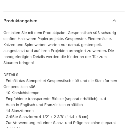
Produktangaben
Gestalten Sie mit dem Produktpaket Gespenstisch süß schaurig-
schöne Halloween-Papierprojekte. Gespenster, Fledermäuse,
Katzen und Spinnweben warten nur darauf, gestempelt,
ausgestanzt und auf Ihren Projekten arrangiert zu werden. Die
handgefertigten Details werden die Kinder an der Tür zum
Staunen bringen!
DETAILS
- Enthält das Stempelset Gespenstisch süß und die Stanzformen
Gespenstisch süß
- 10 Klarsichtstempel
- Empfohlene transparente Blöcke (separat erhältlich): b, d
- Auch in Englisch und Französisch erhältlich
- 14 Stanzformen
- Größte Stanzform: 4-1/2" x 2-3/8" (11,4 x 6 cm)
- Zur Verwendung mit einer Stanz- und Prägemaschine (separat