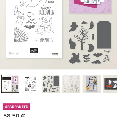
SPARPAKETE
58,50 €