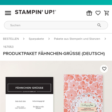
BESTELLEN
Sparpakete
Pakete aus Stempeln und Stanzen
P
167053
PRODUKTPAKET FÄHNCHEN-GRÜSSE (DEUTSCH)