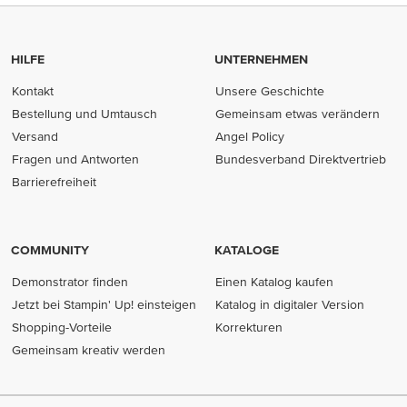
HILFE
UNTERNEHMEN
Kontakt
Unsere Geschichte
Bestellung und Umtausch
Gemeinsam etwas verändern
Versand
Angel Policy
Fragen und Antworten
Bundesverband Direktvertrieb
(opens in new tab)
Barrierefreiheit
COMMUNITY
KATALOGE
Demonstrator finden
Einen Katalog kaufen
Jetzt bei Stampin' Up! einsteigen
Katalog in digitaler Version
Shopping-Vorteile
Korrekturen
Gemeinsam kreativ werden