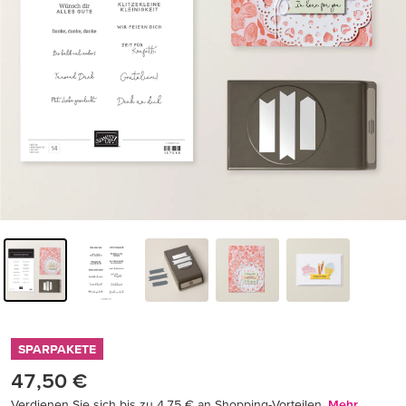
SPARPAKETE
47,50 €
Verdienen Sie sich bis zu 4,75 € an Shopping-Vorteilen.
Mehr