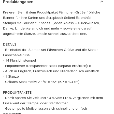
Produktangaben
Kreieren Sie mit dem Produktpaket Fähnchen-Grüße fröhliche
Banner für Ihre Karten und Scrapbook-Seiten! Es enthält
Stempel mit Grüßen für nahezu jeden Anlass – Glückwunsch,
Danke, Ich denke an dich und mehr – sowie eine darauf
abgestimmte Stanze, um sie schnell auszuschneiden.
DETAILS
- Beinhaltet das Stempelset Fähnchen-Grüße und die Stanze
Fähnchen-Grüße
- 14 Klarsichtstempel
- Empfohlener transparenter Block (separat erhältlich): c
- Auch in Englisch, Französisch und Niederländisch erhältlich
- 1 Stanze
- Größtes Stanzmotiv: 2-1/4" x 1/2" (5,7 x 1,3 cm)
PRODUKTPAKETE
- Damit sparen Sie Zeit und 10 % vom Preis, verglichen mit dem
Einzelkauf der Stempel oder Stanzformen!
- Gestempelte Motive lassen sich schnell und einfach
ausstanzen.