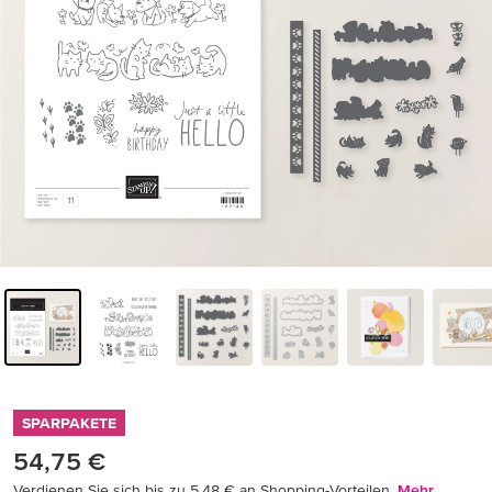
SPARPAKETE
54,75 €
Verdienen Sie sich bis zu 5,48 € an Shopping-Vorteilen.
Mehr