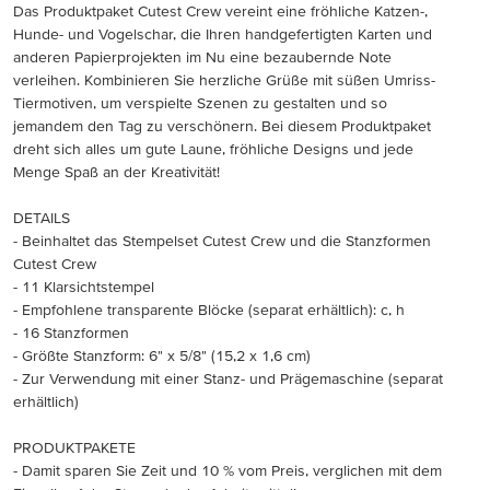
Das Produktpaket Cutest Crew vereint eine fröhliche Katzen-,
Hunde- und Vogelschar, die Ihren handgefertigten Karten und
anderen Papierprojekten im Nu eine bezaubernde Note
verleihen. Kombinieren Sie herzliche Grüße mit süßen Umriss-
Tiermotiven, um verspielte Szenen zu gestalten und so
jemandem den Tag zu verschönern. Bei diesem Produktpaket
dreht sich alles um gute Laune, fröhliche Designs und jede
Menge Spaß an der Kreativität!
DETAILS
- Beinhaltet das Stempelset Cutest Crew und die Stanzformen
Cutest Crew
- 11 Klarsichtstempel
- Empfohlene transparente Blöcke (separat erhältlich): c, h
- 16 Stanzformen
- Größte Stanzform: 6" x 5/8" (15,2 x 1,6 cm)
- Zur Verwendung mit einer Stanz- und Prägemaschine (separat
erhältlich)
PRODUKTPAKETE
- Damit sparen Sie Zeit und 10 % vom Preis, verglichen mit dem