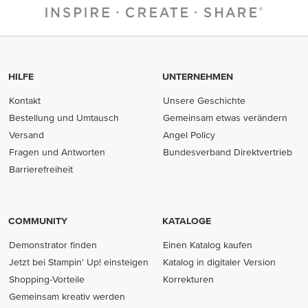
HILFE
UNTERNEHMEN
Kontakt
Unsere Geschichte
Bestellung und Umtausch
Gemeinsam etwas verändern
Versand
Angel Policy
Fragen und Antworten
Bundesverband Direktvertrieb
(opens in new tab)
Barrierefreiheit
COMMUNITY
KATALOGE
Demonstrator finden
Einen Katalog kaufen
Jetzt bei Stampin' Up! einsteigen
Katalog in digitaler Version
Shopping-Vorteile
Korrekturen
Gemeinsam kreativ werden