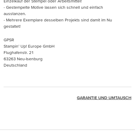
Einzelkauf der Stempel oder Arbeitsmittel!
- Gestempelte Motive lassen sich schnell und einfach
ausstanzen.
- Mehrere Exemplare desselben Projekts sind damit im Nu
gestaltet!
GPSR
Stampin’ Up! Europe GmbH
Flughafenstr. 21
63263 Neu-Isenburg
Deutschland
GARANTIE UND UMTAUSCH