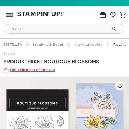
BESTELLEN
Kreativ nach Bedarf
Ihre kreative Welt
Produktp
167654
PRODUKTPAKET BOUTIQUE BLOSSOMS
Die Kollektion entdecken