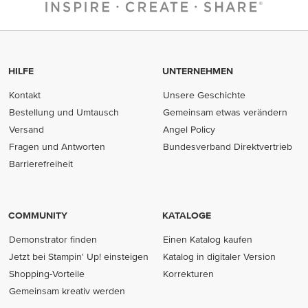
HILFE
UNTERNEHMEN
Kontakt
Unsere Geschichte
Bestellung und Umtausch
Gemeinsam etwas verändern
Versand
Angel Policy
Fragen und Antworten
Bundesverband Direktvertrieb
(opens in new tab)
Barrierefreiheit
COMMUNITY
KATALOGE
Demonstrator finden
Einen Katalog kaufen
Jetzt bei Stampin' Up! einsteigen
Katalog in digitaler Version
Shopping-Vorteile
Korrekturen
Gemeinsam kreativ werden