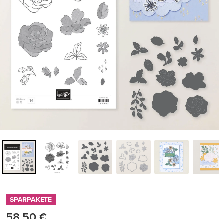
SPARPAKETE
58,50 €