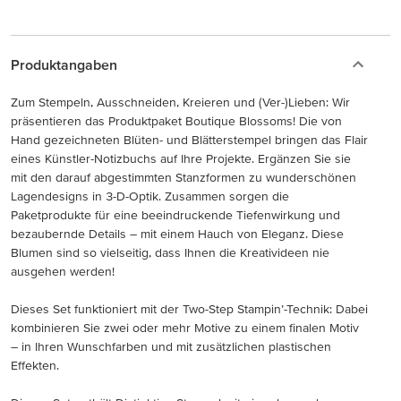
Produktangaben
Zum Stempeln, Ausschneiden, Kreieren und (Ver-)Lieben: Wir
präsentieren das Produktpaket Boutique Blossoms! Die von
Hand gezeichneten Blüten- und Blätterstempel bringen das Flair
eines Künstler-Notizbuchs auf Ihre Projekte. Ergänzen Sie sie
mit den darauf abgestimmten Stanzformen zu wunderschönen
Lagendesigns in 3-D-Optik. Zusammen sorgen die
Paketprodukte für eine beeindruckende Tiefenwirkung und
bezaubernde Details – mit einem Hauch von Eleganz. Diese
Blumen sind so vielseitig, dass Ihnen die Kreativideen nie
ausgehen werden!
Dieses Set funktioniert mit der Two-Step Stampin’-Technik: Dabei
kombinieren Sie zwei oder mehr Motive zu einem finalen Motiv
– in Ihren Wunschfarben und mit zusätzlichen plastischen
Effekten.