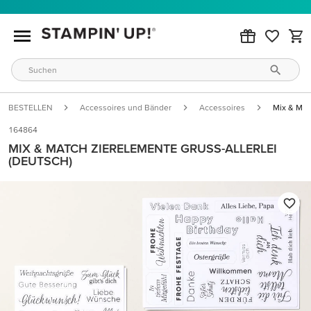
BESTELLEN
Accessoires und Bänder
Accessoires
Mix & Mat
164864
MIX & MATCH ZIERELEMENTE GRUSS-ALLERLEI
(DEUTSCH)