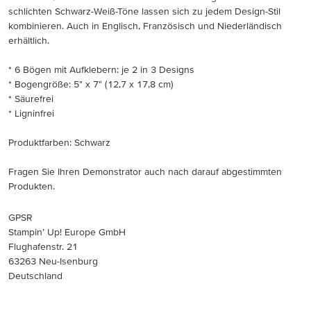
schlichten Schwarz-Weiß-Töne lassen sich zu jedem Design-Stil
kombinieren. Auch in Englisch, Französisch und Niederländisch
erhältlich.
* 6 Bögen mit Aufklebern: je 2 in 3 Designs
* Bogengröße: 5" x 7" (12,7 x 17,8 cm)
* Säurefrei
* Ligninfrei
Produktfarben: Schwarz
Fragen Sie Ihren Demonstrator auch nach darauf abgestimmten
Produkten.
GPSR
Stampin’ Up! Europe GmbH
Flughafenstr. 21
63263 Neu-Isenburg
Deutschland