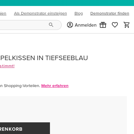
mien
Als Demonstrator einsteigen
Blog
Demonstrator finden
(opens in new tab)
Anmelden
PELKISSEN IN TIEFSEEBLAU
stimmt!
an Shopping-Vorteilen.
Mehr erfahren
ARENKORB