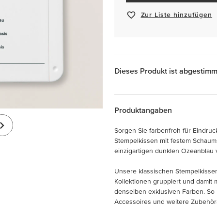
Zur Liste hinzufügen
Dieses Produkt ist abgestimm
Produktangaben
Sorgen Sie farbenfroh für Eindruc
Stempelkissen mit festem Schaumst
einzigartigen dunklen Ozeanblau 
Unsere klassischen Stempelkissen
Kollektionen gruppiert und damit 
denselben exklusiven Farben. So l
Accessoires und weitere Zubehörar