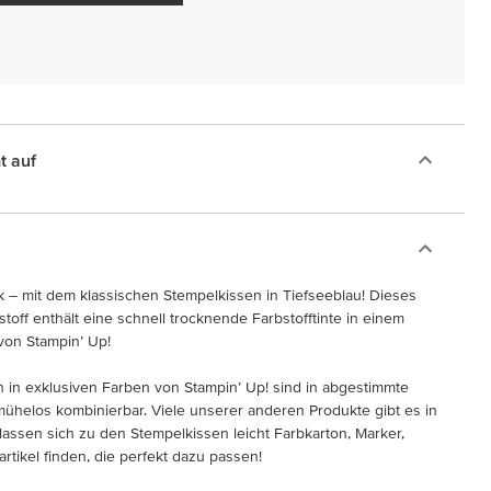
t auf
k – mit dem klassischen Stempelkissen in Tiefseeblau! Dieses
off enthält eine schnell trocknende Farbstofftinte in einem
von Stampin’ Up!
 in exklusiven Farben von Stampin’ Up! sind in abgestimmte
mühelos kombinierbar. Viele unserer anderen Produkte gibt es in
assen sich zu den Stempelkissen leicht Farbkarton, Marker,
tikel finden, die perfekt dazu passen!