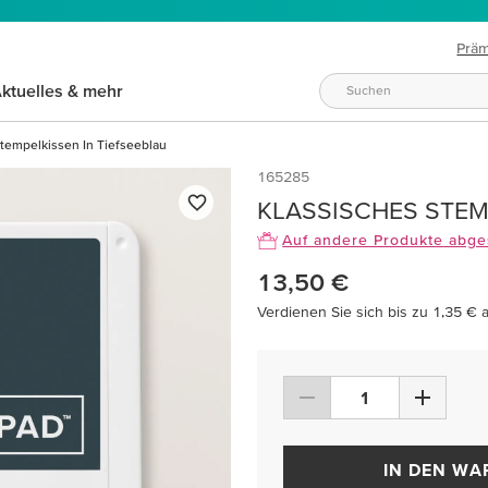
Prä
ktuelles & mehr
Stempelkissen In Tiefseeblau
165285
KLASSISCHES STEM
Auf andere Produkte abge
13,50 €
Verdienen Sie sich bis zu 1,35 € 
IN DEN W