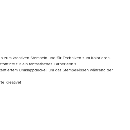
sen zum kreativen Stempeln und für Techniken zum Kolorieren.
offtinte für ein fantastisches Farberlebnis.
atentiertem Umklappdeckel, um das Stempelkissen während der
te Kreative!