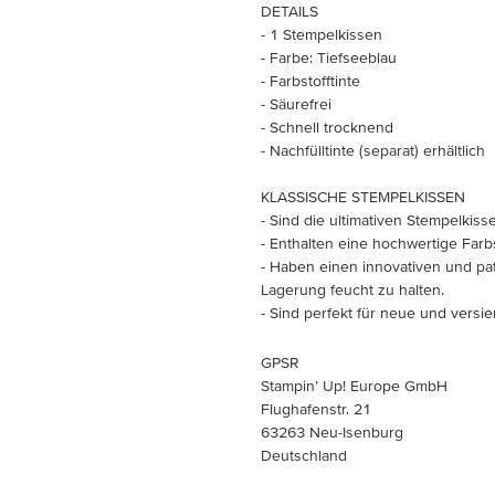
DETAILS
- 1 Stempelkissen
- Farbe: Tiefseeblau
- Farbstofftinte
- Säurefrei
- Schnell trocknend
- Nachfülltinte (separat) erhältlich
KLASSISCHE STEMPELKISSEN
- Sind die ultimativen Stempelkis
- Enthalten eine hochwertige Farbst
- Haben einen innovativen und p
Lagerung feucht zu halten.
- Sind perfekt für neue und versier
GPSR
Stampin’ Up! Europe GmbH
Flughafenstr. 21
63263 Neu-Isenburg
Deutschland