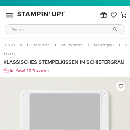
BESTELLEN
Kolorieren
Neutralfarben
Schiefergrau
Kl
147113
KLASSISCHES STEMPELKISSEN IN SCHIEFERGRAU
Im Paket 10 % sparen