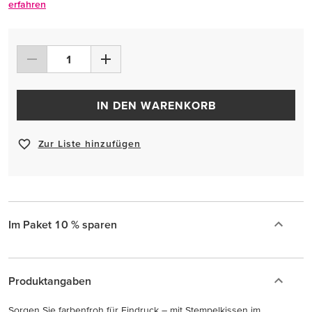
erfahren
IN DEN WARENKORB
Zur Liste hinzufügen
Im Paket 10 % sparen
Produktangaben
Sorgen Sie farbenfroh für Eindruck – mit Stempelkissen im