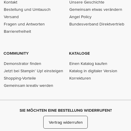
Kontakt
Unsere Geschichte
Bestellung und Umtausch
Gemeinsam etwas verändern
Versand
Angel Policy
Fragen und Antworten
Bundesverband Direktvertrieb
(opens in new tab)
Barrierefreiheit
COMMUNITY
KATALOGE
Demonstrator finden
Einen Katalog kaufen
Jetzt bei Stampin' Up! einsteigen
Katalog in digitaler Version
Shopping-Vorteile
Korrekturen
Gemeinsam kreativ werden
SIE MÖCHTEN EINE BESTELLUNG WIDERRUFEN?
Vertrag widerrufen