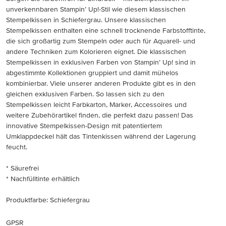
unverkennbaren Stampin’ Up!-Stil wie diesem klassischen
Stempelkissen in Schiefergrau. Unsere klassischen
Stempelkissen enthalten eine schnell trocknende Farbstofftinte,
die sich großartig zum Stempeln oder auch für Aquarell- und
andere Techniken zum Kolorieren eignet. Die klassischen
Stempelkissen in exklusiven Farben von Stampin’ Up! sind in
abgestimmte Kollektionen gruppiert und damit mühelos
kombinierbar. Viele unserer anderen Produkte gibt es in den
gleichen exklusiven Farben. So lassen sich zu den
Stempelkissen leicht Farbkarton, Marker, Accessoires und
weitere Zubehörartikel finden, die perfekt dazu passen! Das
innovative Stempelkissen-Design mit patentiertem
Umklappdeckel hält das Tintenkissen während der Lagerung
feucht.
* Säurefrei
* Nachfülltinte erhältlich
Produktfarbe: Schiefergrau
GPSR