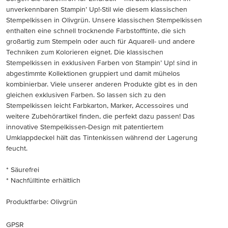
unverkennbaren Stampin’ Up!-Stil wie diesem klassischen
Stempelkissen in Olivgrün. Unsere klassischen Stempelkissen
enthalten eine schnell trocknende Farbstofftinte, die sich
großartig zum Stempeln oder auch für Aquarell- und andere
Techniken zum Kolorieren eignet. Die klassischen
Stempelkissen in exklusiven Farben von Stampin’ Up! sind in
abgestimmte Kollektionen gruppiert und damit mühelos
kombinierbar. Viele unserer anderen Produkte gibt es in den
gleichen exklusiven Farben. So lassen sich zu den
Stempelkissen leicht Farbkarton, Marker, Accessoires und
weitere Zubehörartikel finden, die perfekt dazu passen! Das
innovative Stempelkissen-Design mit patentiertem
Umklappdeckel hält das Tintenkissen während der Lagerung
feucht.
* Säurefrei
* Nachfülltinte erhältlich
Produktfarbe: Olivgrün
GPSR