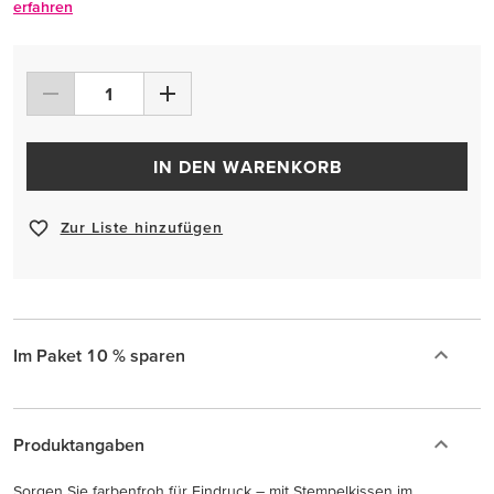
erfahren
IN DEN WARENKORB
Zur Liste hinzufügen
Im Paket 10 % sparen
Produktangaben
Sorgen Sie farbenfroh für Eindruck – mit Stempelkissen im