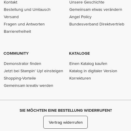
Kontakt
Unsere Geschichte
Bestellung und Umtausch
Gemeinsam etwas verändern
Versand
Angel Policy
Fragen und Antworten
Bundesverband Direktvertrieb
(opens in new tab)
Barrierefreiheit
COMMUNITY
KATALOGE
Demonstrator finden
Einen Katalog kaufen
Jetzt bei Stampin' Up! einsteigen
Katalog in digitaler Version
Shopping-Vorteile
Korrekturen
Gemeinsam kreativ werden
SIE MÖCHTEN EINE BESTELLUNG WIDERRUFEN?
Vertrag widerrufen