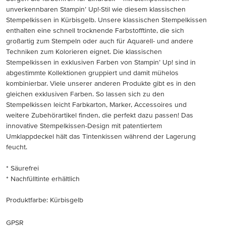
unverkennbaren Stampin’ Up!-Stil wie diesem klassischen
Stempelkissen in Kürbisgelb. Unsere klassischen Stempelkissen
enthalten eine schnell trocknende Farbstofftinte, die sich
großartig zum Stempeln oder auch für Aquarell- und andere
Techniken zum Kolorieren eignet. Die klassischen
Stempelkissen in exklusiven Farben von Stampin’ Up! sind in
abgestimmte Kollektionen gruppiert und damit mühelos
kombinierbar. Viele unserer anderen Produkte gibt es in den
gleichen exklusiven Farben. So lassen sich zu den
Stempelkissen leicht Farbkarton, Marker, Accessoires und
weitere Zubehörartikel finden, die perfekt dazu passen! Das
innovative Stempelkissen-Design mit patentiertem
Umklappdeckel hält das Tintenkissen während der Lagerung
feucht.
* Säurefrei
* Nachfülltinte erhältlich
Produktfarbe: Kürbisgelb
GPSR