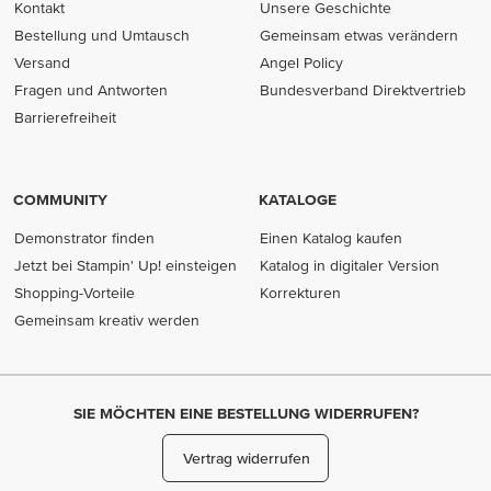
Kontakt
Unsere Geschichte
Bestellung und Umtausch
Gemeinsam etwas verändern
Versand
Angel Policy
Fragen und Antworten
Bundesverband Direktvertrieb
(opens in new tab)
Barrierefreiheit
COMMUNITY
KATALOGE
Demonstrator finden
Einen Katalog kaufen
Jetzt bei Stampin' Up! einsteigen
Katalog in digitaler Version
Shopping-Vorteile
Korrekturen
Gemeinsam kreativ werden
SIE MÖCHTEN EINE BESTELLUNG WIDERRUFEN?
Vertrag widerrufen