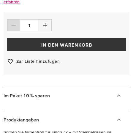
erfahren
IN DEN WARENKORB
Zur Liste hinzufügen
Im Paket 10 % sparen
Produktangaben
Sorgen Sie farbenfroh für Eindruck – mit Stempelkissen im