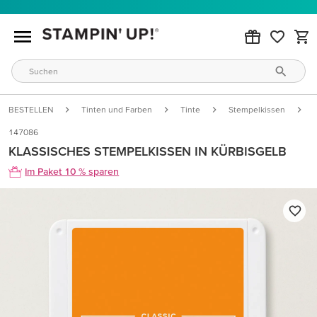
BESTELLEN
Tinten und Farben
Tinte
Stempelkissen
147086
KLASSISCHES STEMPELKISSEN IN KÜRBISGELB
Im Paket 10 % sparen