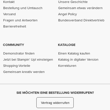
Kontakt
Unsere Geschichte
Bestellung und Umtausch
Gemeinsam etwas verändern
Versand
Angel Policy
Fragen und Antworten
Bundesverband Direktvertrieb
(opens in new tab)
Barrierefreiheit
COMMUNITY
KATALOGE
Demonstrator finden
Einen Katalog kaufen
Jetzt bei Stampin' Up! einsteigen
Katalog in digitaler Version
Shopping-Vorteile
Korrekturen
Gemeinsam kreativ werden
SIE MÖCHTEN EINE BESTELLUNG WIDERRUFEN?
Vertrag widerrufen