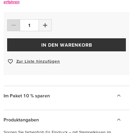
erfahren
IN DEN WARENKORB
Zur Liste hinzufügen
Im Paket 10 % sparen
Produktangaben
Sorgen Sie farbenfroh für Eindruck – mit Stempelkissen im