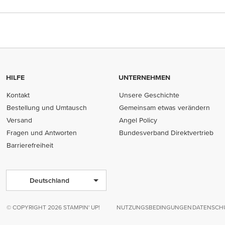
HILFE
UNTERNEHMEN
Kontakt
Unsere Geschichte
Bestellung und Umtausch
Gemeinsam etwas verändern
Versand
Angel Policy
Fragen und Antworten
Bundesverband Direktvertrieb
(opens in new tab)
Barrierefreiheit
Deutschland
© COPYRIGHT 2026 STAMPIN' UP!
NUTZUNGSBEDINGUNGEN
DATENSCHU