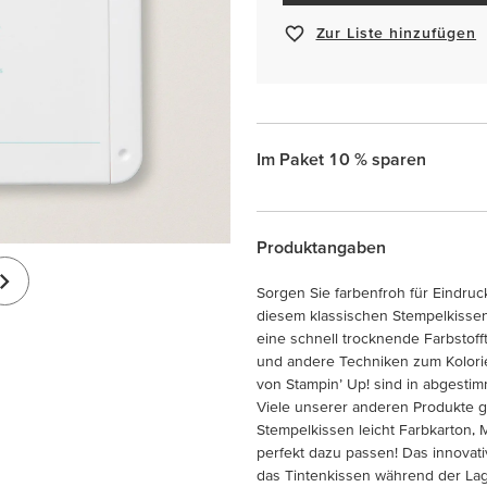
Zur Liste hinzufügen
Im Paket 10 % sparen
Produktangaben
Sorgen Sie farbenfroh für Eindruc
diesem klassischen Stempelkissen
eine schnell trocknende Farbstofft
und andere Techniken zum Kolorie
von Stampin’ Up! sind in abgestim
Viele unserer anderen Produkte gi
Stempelkissen leicht Farbkarton, 
perfekt dazu passen! Das innovat
das Tintenkissen während der La