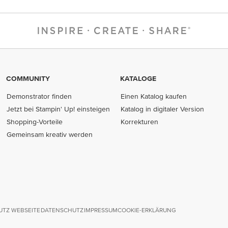
COMMUNITY
KATALOGE
Demonstrator finden
Einen Katalog kaufen
Jetzt bei Stampin' Up! einsteigen
Katalog in digitaler Version
Shopping-Vorteile
Korrekturen
Gemeinsam kreativ werden
TZ WEBSEITE
DATENSCHUTZ
IMPRESSUM
COOKIE-ERKLÄRUNG