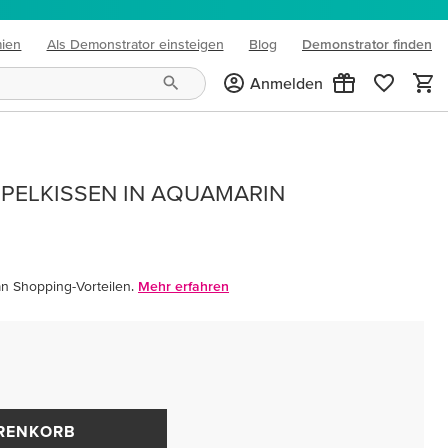
mien
Als Demonstrator einsteigen
Blog
Demonstrator finden
(opens in new tab)
Anmelden
PELKISSEN IN AQUAMARIN
an Shopping-Vorteilen.
Mehr erfahren
ARENKORB