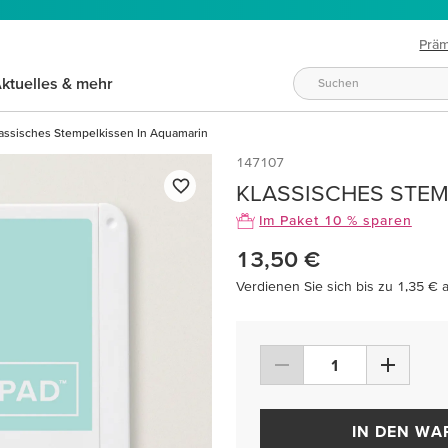
Prä
ktuelles & mehr
assisches Stempelkissen In Aquamarin
147107
KLASSISCHES STEM
Im Paket 10 % sparen
13,50 €
Verdienen Sie sich bis zu 1,35 € 
IN DEN W