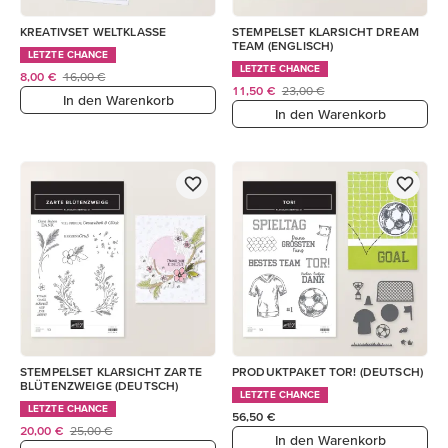
KREATIVSET WELTKLASSE
STEMPELSET KLARSICHT DREAM
TEAM (ENGLISCH)
LETZTE CHANCE
LETZTE CHANCE
8,00 €
16,00 €
11,50 €
23,00 €
In den Warenkorb
In den Warenkorb
STEMPELSET KLARSICHT ZARTE
PRODUKTPAKET TOR! (DEUTSCH)
BLÜTENZWEIGE (DEUTSCH)
LETZTE CHANCE
LETZTE CHANCE
56,50 €
20,00 €
25,00 €
In den Warenkorb