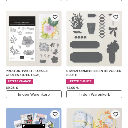
PRODUKTPAKET FLORALE
STANZFORMEN LEBEN IN VOLLER
OPULENZ (DEUTSCH)
BLÜTE
LETZTE CHANCE
LETZTE CHANCE
69,25 €
43,00 €
In den Warenkorb
In den Warenkorb