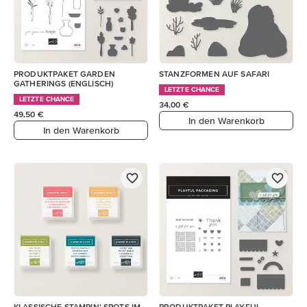
PRODUKTPAKET GARDEN
STANZFORMEN AUF SAFARI
GATHERINGS (ENGLISCH)
LETZTE CHANCE
LETZTE CHANCE
34,00 €
49,50 €
In den Warenkorb
In den Warenkorb
KLASSISCHE STAMPIN’ SPOTS IM
PRODUKTPAKET PLAYFUL