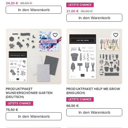
34,20 €
38,00 €
LETZTE CHANCE
In den Warenkorb
21,00 €
30,00 €
In den Warenkorb
PRODUKTPAKET
PRODUKTPAKET HELP ME GROW
WUNDERSCHÖNER GARTEN
(ENGLISCH)
(DEUTSCH)
LETZTE CHANCE
LETZTE CHANCE
66,50 €
75,50 €
In den Warenkorb
In den Warenkorb