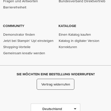
Fragen und Antworten
Bundesverband Direktvertrieb
(opens in new tab)
Barrierefreiheit
COMMUNITY
KATALOGE
Demonstrator finden
Einen Katalog kaufen
Jetzt bei Stampin' Up! einsteigen
Katalog in digitaler Version
Shopping-Vorteile
Korrekturen
Gemeinsam kreativ werden
SIE MÖCHTEN EINE BESTELLUNG WIDERRUFEN?
Vertrag widerrufen
Deutschland