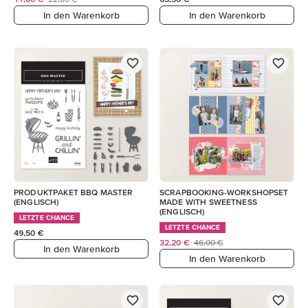
In den Warenkorb
In den Warenkorb
PRODUKTPAKET BBQ MASTER
SCRAPBOOKING-WORKSHOPSET
(ENGLISCH)
MADE WITH SWEETNESS
(ENGLISCH)
LETZTE CHANCE
LETZTE CHANCE
49,50 €
32,20 €
46,00 €
In den Warenkorb
In den Warenkorb