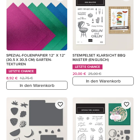
SPEZIAL-FOLIENPAPIER 12" X 12"
STEMPELSET KLARSICHT BBQ
(30,5 X 30,5 CM) GARTEN-
MASTER (ENGLISCH)
TEXTUREN
LETZTE CHANCE
LETZTE CHANCE
20,00 €
25,00 €
8,92 €
12,75 €
In den Warenkorb
In den Warenkorb