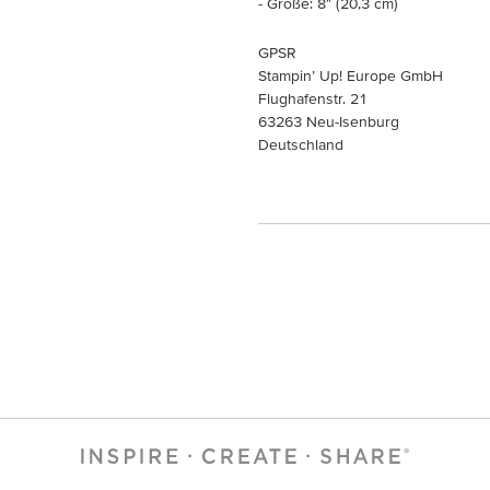
- Größe: 8" (20,3 cm)
GPSR
Stampin’ Up! Europe GmbH
Flughafenstr. 21
63263 Neu-Isenburg
Deutschland