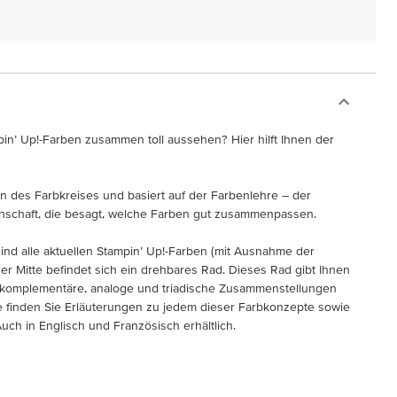
in’ Up!-Farben zusammen toll aussehen? Hier hilft Ihnen der
n des Farbkreises und basiert auf der Farbenlehre – der
nschaft, die besagt, welche Farben gut zusammenpassen.
ind alle aktuellen Stampin’ Up!-Farben (mit Ausnahme der
der Mitte befindet sich ein drehbares Rad. Dieses Rad gibt Ihnen
komplementäre, analoge und triadische Zusammenstellungen
e finden Sie Erläuterungen zu jedem dieser Farbkonzepte sowie
uch in Englisch und Französisch erhältlich.