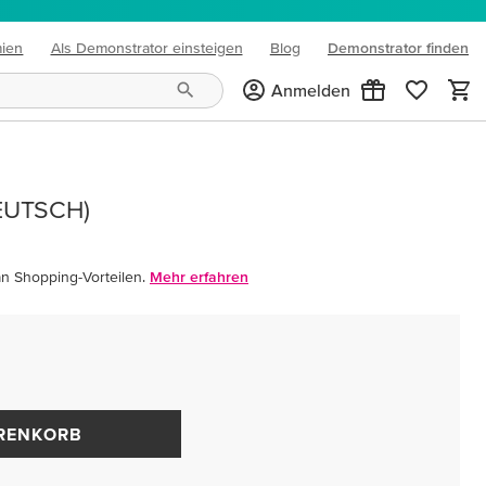
mien
Als Demonstrator einsteigen
Blog
Demonstrator finden
(opens in new tab)
Anmelden
EUTSCH)
an Shopping-Vorteilen.
Mehr erfahren
ARENKORB