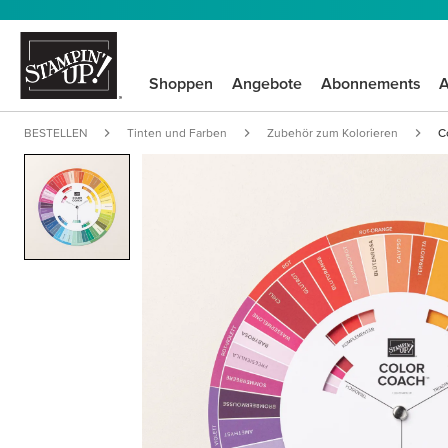
Shoppen
Angebote
Abonnements
A
BESTELLEN
Tinten und Farben
Zubehör zum Kolorieren
C