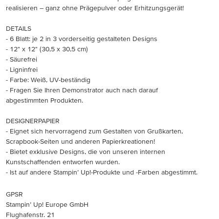
realisieren – ganz ohne Prägepulver oder Erhitzungsgerät!
DETAILS
- 6 Blatt: je 2 in 3 vorderseitig gestalteten Designs
- 12" x 12" (30,5 x 30,5 cm)
- Säurefrei
- Ligninfrei
- Farbe: Weiß, UV-beständig
- Fragen Sie Ihren Demonstrator auch nach darauf
abgestimmten Produkten.
DESIGNERPAPIER
- Eignet sich hervorragend zum Gestalten von Grußkarten,
Scrapbook-Seiten und anderen Papierkreationen!
- Bietet exklusive Designs, die von unseren internen
Kunstschaffenden entworfen wurden.
- Ist auf andere Stampin’ Up!-Produkte und -Farben abgestimmt.
GPSR
Stampin’ Up! Europe GmbH
Flughafenstr. 21