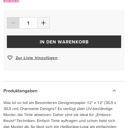
erfahren
IN DEN WARENKORB
Zur Liste hinzufügen
Produktangaben
Was ist so toll am Besonderen Designerpapier 12" x 12" (30,5 x
30,5 cm) Charmante Designs? Es verfügt über UV-beständige
Muster, die Tinte abweisen. Daher sind sie ideal für „Emboss-
Resist“-Techniken. Einfach Tinte auftragen und schon hebt sich
das Muster ab. So lässt sich ein Heißpräge-Look am einfachsten