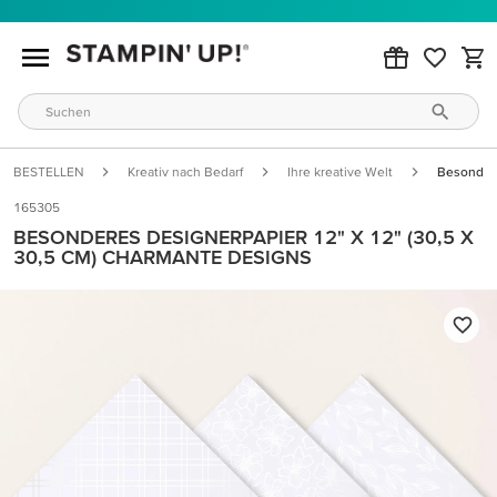
BESTELLEN
Kreativ nach Bedarf
Ihre kreative Welt
Besondere
165305
BESONDERES DESIGNERPAPIER 12" X 12" (30,5 X
30,5 CM) CHARMANTE DESIGNS