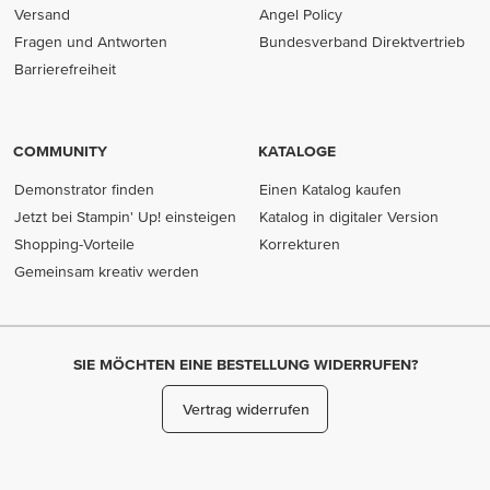
Versand
Angel Policy
Fragen und Antworten
Bundesverband Direktvertrieb
(opens in new tab)
Barrierefreiheit
COMMUNITY
KATALOGE
Demonstrator finden
Einen Katalog kaufen
Jetzt bei Stampin' Up! einsteigen
Katalog in digitaler Version
Shopping-Vorteile
Korrekturen
Gemeinsam kreativ werden
SIE MÖCHTEN EINE BESTELLUNG WIDERRUFEN?
Vertrag widerrufen