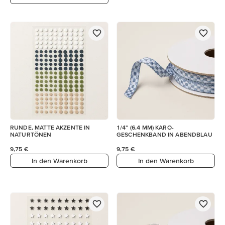
RUNDE, MATTE AKZENTE IN
1/4" (6,4 MM) KARO-
NATURTÖNEN
GESCHENKBAND IN ABENDBLAU
9,75 €
9,75 €
In den Warenkorb
In den Warenkorb