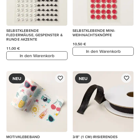
SELBSTKLEBENDE
SELBSTKLEBENDE MINI-
FLEDERMÄUSE, GESPENSTER &
WEIHNACHTSKNÖPFE
RUNDE AKZENTE
10,50 €
11,00 €
In den Warenkorb
In den Warenkorb
NEU
NEU
MOTIVKLEBEBAND
3/8" (1 CM) IRISIERENDES