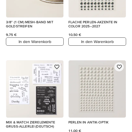
3/8" (1 CM) MESH-BAND MIT
FLACHE PERLEN-AKZENTE IN
GOLDSTREIFEN
COLOR 2025–2027
9,75 €
10,50 €
In den Warenkorb
In den Warenkorb
MIX & MATCH ZIERELEMENTE
PERLEN IN ANTIK-OPTIK
GRUSS-ALLERLEI (DEUTSCH)
11,00 €