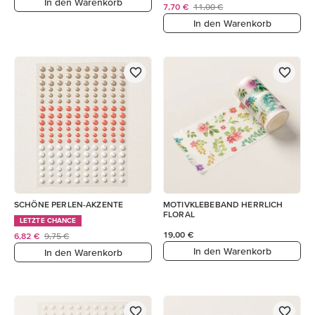
In den Warenkorb
7,70 €
11,00 €
In den Warenkorb
SCHÖNE PERLEN-AKZENTE
MOTIVKLEBEBAND HERRLICH
FLORAL
LETZTE CHANCE
19,00 €
6,82 €
9,75 €
In den Warenkorb
In den Warenkorb