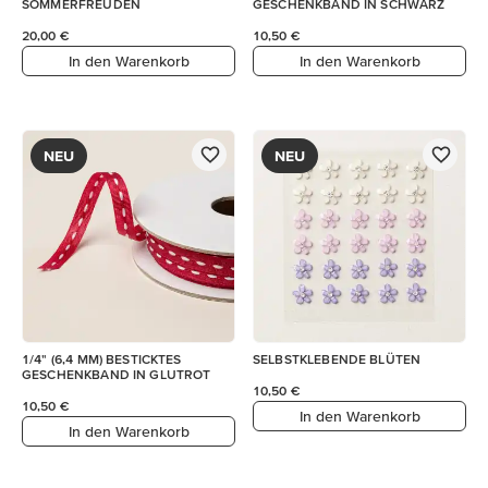
SOMMERFREUDEN
GESCHENKBAND IN SCHWARZ
20,00 €
10,50 €
In den Warenkorb
In den Warenkorb
NEU
NEU
1/4" (6,4 MM) BESTICKTES
SELBSTKLEBENDE BLÜTEN
GESCHENKBAND IN GLUTROT
10,50 €
10,50 €
In den Warenkorb
In den Warenkorb