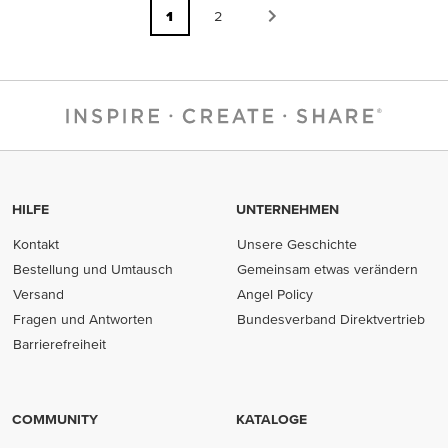
1
2
HILFE
UNTERNEHMEN
Kontakt
Unsere Geschichte
Bestellung und Umtausch
Gemeinsam etwas verändern
Versand
Angel Policy
Fragen und Antworten
Bundesverband Direktvertrieb
(opens in new tab)
Barrierefreiheit
COMMUNITY
KATALOGE