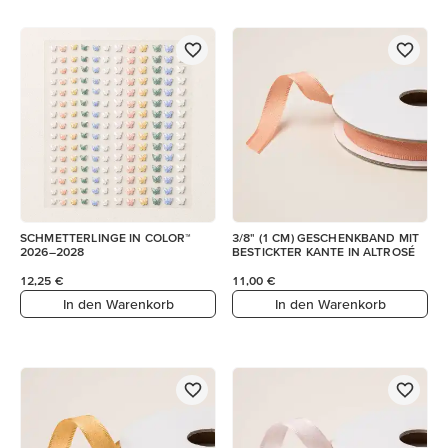
SCHMETTERLINGE IN COLOR™
3/8" (1 CM) GESCHENKBAND MIT
2026–2028
BESTICKTER KANTE IN ALTROSÉ
12,25 €
11,00 €
In den Warenkorb
In den Warenkorb