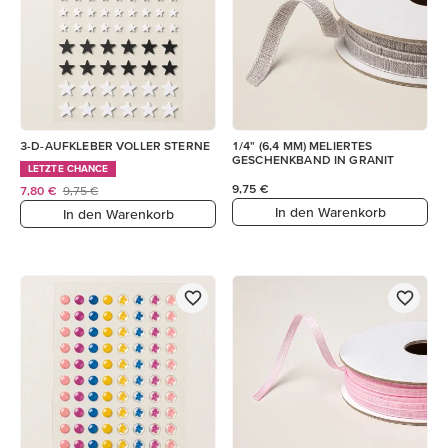
3-D-AUFKLEBER VOLLER STERNE
1/4" (6,4 MM) MELIERTES
GESCHENKBAND IN GRANIT
LETZTE CHANCE
9,75 €
7,80 €
9,75 €
In den Warenkorb
In den Warenkorb