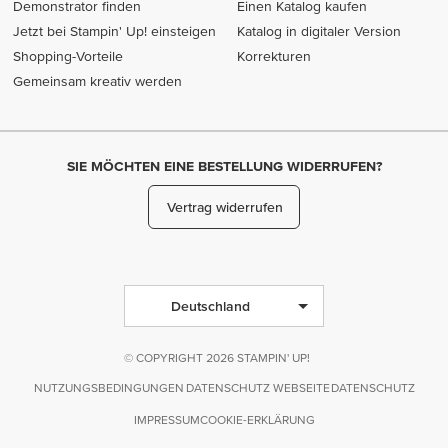
Demonstrator finden
Einen Katalog kaufen
Jetzt bei Stampin' Up! einsteigen
Katalog in digitaler Version
Shopping-Vorteile
Korrekturen
Gemeinsam kreativ werden
SIE MÖCHTEN EINE BESTELLUNG WIDERRUFEN?
Vertrag widerrufen
Deutschland
© COPYRIGHT 2026 STAMPIN' UP!
NUTZUNGSBEDINGUNGEN
DATENSCHUTZ WEBSEITE
DATENSCHUTZ
IMPRESSUM
COOKIE-ERKLÄRUNG