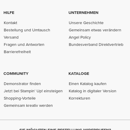
HILFE
UNTERNEHMEN
Kontakt
Unsere Geschichte
Bestellung und Umtausch
Gemeinsam etwas verändern
Versand
Angel Policy
Fragen und Antworten
Bundesverband Direktvertrieb
(opens in new tab)
Barrierefreiheit
COMMUNITY
KATALOGE
Demonstrator finden
Einen Katalog kaufen
Jetzt bei Stampin' Up! einsteigen
Katalog in digitaler Version
Shopping-Vorteile
Korrekturen
Gemeinsam kreativ werden