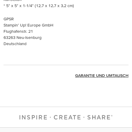
* 5" x 5" x 1-1/4" (12,7 x 12,7 x 3,2 cm)
GPSR
Stampin’ Up! Europe GmbH
Flughafenstr. 21
63263 Neu-Isenburg
Deutschland
GARANTIE UND UMTAUSCH