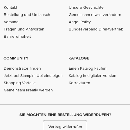
Kontakt
Unsere Geschichte
Bestellung und Umtausch
Gemeinsam etwas verändern
Versand
Angel Policy
Fragen und Antworten
Bundesverband Direktvertrieb
(opens in new tab)
Barrierefreiheit
COMMUNITY
KATALOGE
Demonstrator finden
Einen Katalog kaufen
Jetzt bei Stampin' Up! einsteigen
Katalog in digitaler Version
Shopping-Vorteile
Korrekturen
Gemeinsam kreativ werden
SIE MÖCHTEN EINE BESTELLUNG WIDERRUFEN?
Vertrag widerrufen