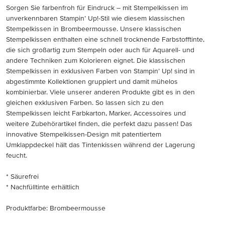
Sorgen Sie farbenfroh für Eindruck – mit Stempelkissen im
unverkennbaren Stampin’ Up!-Stil wie diesem klassischen
Stempelkissen in Brombeermousse. Unsere klassischen
Stempelkissen enthalten eine schnell trocknende Farbstofftinte,
die sich großartig zum Stempeln oder auch für Aquarell- und
andere Techniken zum Kolorieren eignet. Die klassischen
Stempelkissen in exklusiven Farben von Stampin’ Up! sind in
abgestimmte Kollektionen gruppiert und damit mühelos
kombinierbar. Viele unserer anderen Produkte gibt es in den
gleichen exklusiven Farben. So lassen sich zu den
Stempelkissen leicht Farbkarton, Marker, Accessoires und
weitere Zubehörartikel finden, die perfekt dazu passen! Das
innovative Stempelkissen-Design mit patentiertem
Umklappdeckel hält das Tintenkissen während der Lagerung
feucht.
* Säurefrei
* Nachfülltinte erhältlich
Produktfarbe: Brombeermousse