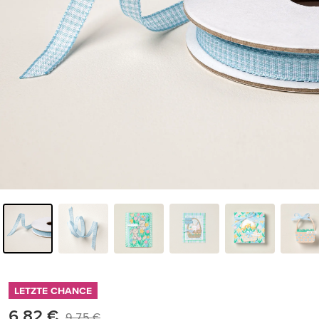
LETZTE CHANCE
6,82 €
9,75 €