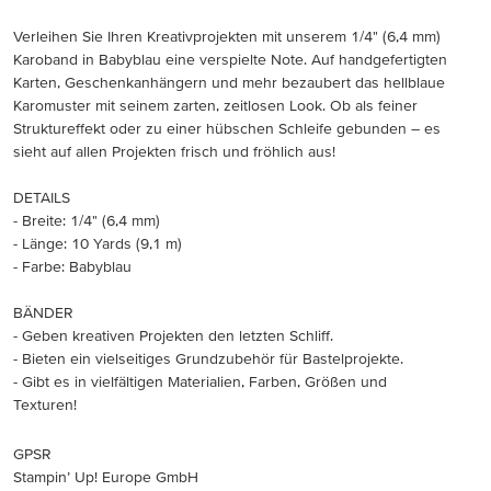
Verleihen Sie Ihren Kreativprojekten mit unserem 1/4" (6,4 mm)
Karoband in Babyblau eine verspielte Note. Auf handgefertigten
Karten, Geschenkanhängern und mehr bezaubert das hellblaue
Karomuster mit seinem zarten, zeitlosen Look. Ob als feiner
Struktureffekt oder zu einer hübschen Schleife gebunden – es
sieht auf allen Projekten frisch und fröhlich aus!
DETAILS
- Breite: 1/4" (6,4 mm)
- Länge: 10 Yards (9,1 m)
- Farbe: Babyblau
BÄNDER
- Geben kreativen Projekten den letzten Schliff.
- Bieten ein vielseitiges Grundzubehör für Bastelprojekte.
- Gibt es in vielfältigen Materialien, Farben, Größen und
Texturen!
GPSR
Stampin’ Up! Europe GmbH