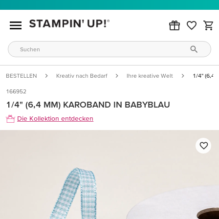
BESTELLEN
Kreativ nach Bedarf
Ihre kreative Welt
1/4" (6,4
166952
1/4" (6,4 MM) KAROBAND IN BABYBLAU
Die Kollektion entdecken