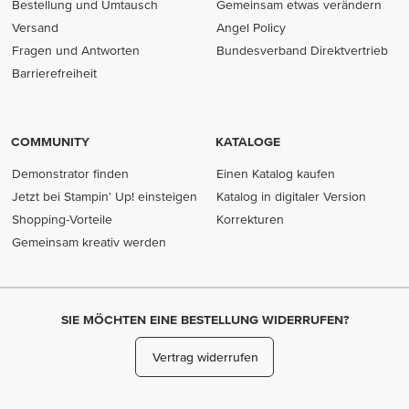
Bestellung und Umtausch
Gemeinsam etwas verändern
Versand
Angel Policy
Fragen und Antworten
Bundesverband Direktvertrieb
(opens in new tab)
Barrierefreiheit
COMMUNITY
KATALOGE
Demonstrator finden
Einen Katalog kaufen
Jetzt bei Stampin' Up! einsteigen
Katalog in digitaler Version
Shopping-Vorteile
Korrekturen
Gemeinsam kreativ werden
SIE MÖCHTEN EINE BESTELLUNG WIDERRUFEN?
Vertrag widerrufen