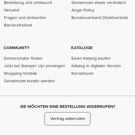
Bestellung und Umtausch
Gemeinsam etwas verändern
Versand
Angel Policy
Fragen und Antworten
Bundesverband Direktvertrieb
(opens in new tab)
Barrierefreiheit
COMMUNITY
KATALOGE
Demonstrator finden
Einen Katalog kaufen
Jetzt bei Stampin' Up! einsteigen
Katalog in digitaler Version
Shopping-Vorteile
Korrekturen
Gemeinsam kreativ werden
SIE MÖCHTEN EINE BESTELLUNG WIDERRUFEN?
Vertrag widerrufen