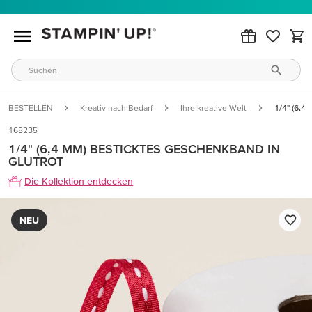
BESTELLEN
Kreativ nach Bedarf
Ihre kreative Welt
1/4" (6,4
168235
1/4" (6,4 MM) BESTICKTES GESCHENKBAND IN
GLUTROT
Die Kollektion entdecken
NEU