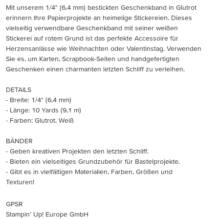
Mit unserem 1/4" (6,4 mm) bestickten Geschenkband in Glutrot
erinnern Ihre Papierprojekte an heimelige Stickereien. Dieses
vielseitig verwendbare Geschenkband mit seiner weißen
Stickerei auf rotem Grund ist das perfekte Accessoire für
Herzensanlässe wie Weihnachten oder Valentinstag. Verwenden
Sie es, um Karten, Scrapbook-Seiten und handgefertigten
Geschenken einen charmanten letzten Schliff zu verleihen.
DETAILS
- Breite: 1/4" (6,4 mm)
- Länge: 10 Yards (9,1 m)
- Farben: Glutrot, Weiß
BÄNDER
- Geben kreativen Projekten den letzten Schliff.
- Bieten ein vielseitiges Grundzubehör für Bastelprojekte.
- Gibt es in vielfältigen Materialien, Farben, Größen und
Texturen!
GPSR
Stampin’ Up! Europe GmbH