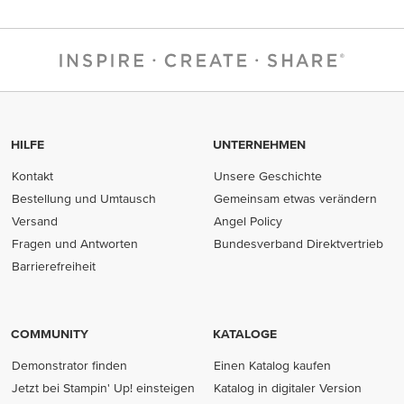
HILFE
UNTERNEHMEN
Kontakt
Unsere Geschichte
Bestellung und Umtausch
Gemeinsam etwas verändern
Versand
Angel Policy
Fragen und Antworten
Bundesverband Direktvertrieb
(opens in new tab)
Barrierefreiheit
COMMUNITY
KATALOGE
Demonstrator finden
Einen Katalog kaufen
Jetzt bei Stampin' Up! einsteigen
Katalog in digitaler Version