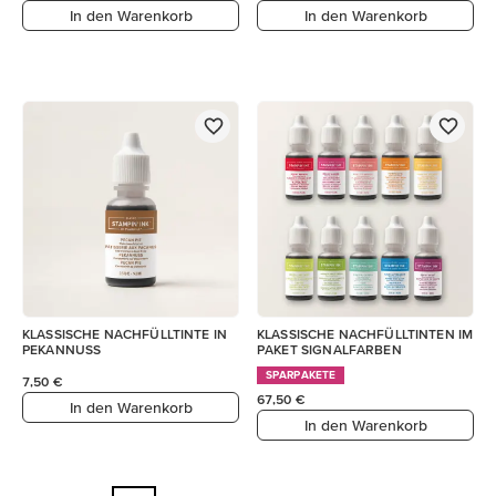
In den Warenkorb
In den Warenkorb
KLASSISCHE NACHFÜLLTINTE IN
KLASSISCHE NACHFÜLLTINTEN IM
PEKANNUSS
PAKET SIGNALFARBEN
SPARPAKETE
7,50 €
67,50 €
In den Warenkorb
In den Warenkorb