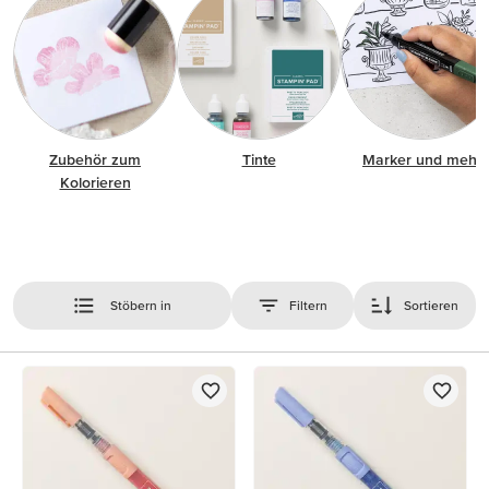
Zubehör zum
Tinte
Marker und mehr
Kolorieren
Stöbern in
Filtern
Sortieren