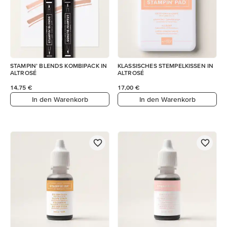
STAMPIN’ BLENDS KOMBIPACK IN
KLASSISCHES STEMPELKISSEN IN
ALTROSÉ
ALTROSÉ
14,75 €
17,00 €
In den Warenkorb
In den Warenkorb