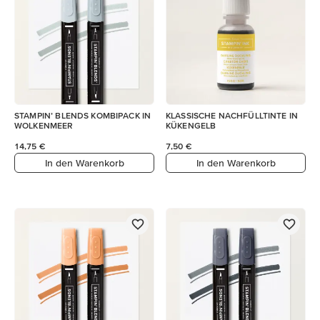
STAMPIN’ BLENDS KOMBIPACK IN
KLASSISCHE NACHFÜLLTINTE IN
WOLKENMEER
KÜKENGELB
14,75 €
7,50 €
In den Warenkorb
In den Warenkorb