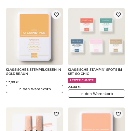
KLASSISCHES STEMPELKISSEN IN
KLASSISCHE STAMPIN’ SPOTS IM
GOLDBRAUN
SET SO CHIC
LETZTE CHANCE
17,00 €
23,00 €
In den Warenkorb
In den Warenkorb