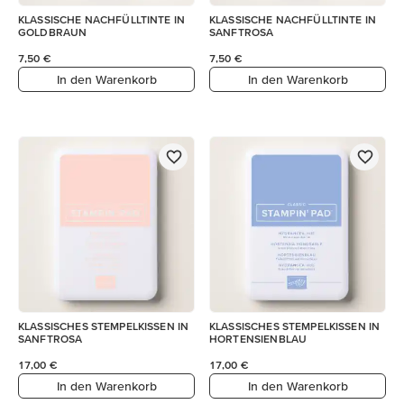
KLASSISCHE NACHFÜLLTINTE IN
KLASSISCHE NACHFÜLLTINTE IN
GOLDBRAUN
SANFTROSA
7,50 €
7,50 €
In den Warenkorb
In den Warenkorb
KLASSISCHES STEMPELKISSEN IN
KLASSISCHES STEMPELKISSEN IN
SANFTROSA
HORTENSIENBLAU
17,00 €
17,00 €
In den Warenkorb
In den Warenkorb