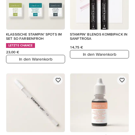
KLASSISCHE STAMPIN’ SPOTS IM
STAMPIN’ BLENDS KOMBIPACK IN
SET SO FARBENFROH
SANFTROSA
LETZTE CHANCE
14,75 €
23,00 €
In den Warenkorb
In den Warenkorb