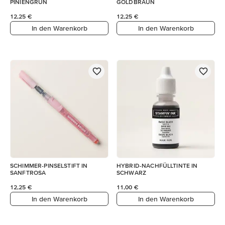
PINIENGRÜN
GOLDBRAUN
12,25 €
12,25 €
In den Warenkorb
In den Warenkorb
SCHIMMER-PINSELSTIFT IN
HYBRID-NACHFÜLLTINTE IN
SANFTROSA
SCHWARZ
12,25 €
11,00 €
In den Warenkorb
In den Warenkorb