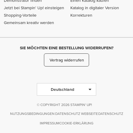
Demonstrator finden
Einen Katalog kaufen
Jetzt bei Stampin' Up! einsteigen
Katalog in digitaler Version
Shopping-Vorteile
Korrekturen
Gemeinsam kreativ werden
SIE MÖCHTEN EINE BESTELLUNG WIDERRUFEN?
Vertrag widerrufen
Deutschland
© COPYRIGHT 2026 STAMPIN' UP!
NUTZUNGSBEDINGUNGEN
DATENSCHUTZ WEBSEITE
DATENSCHUTZ
IMPRESSUM
COOKIE-ERKLÄRUNG