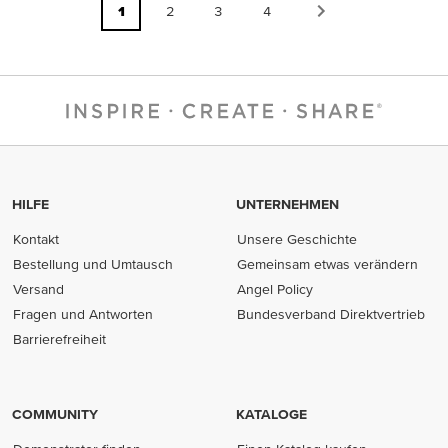
1
2
3
4
HILFE
UNTERNEHMEN
Kontakt
Unsere Geschichte
Bestellung und Umtausch
Gemeinsam etwas verändern
Versand
Angel Policy
Fragen und Antworten
Bundesverband Direktvertrieb
(opens in new tab)
Barrierefreiheit
COMMUNITY
KATALOGE