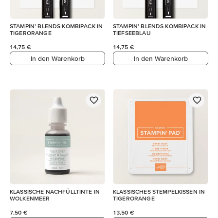
STAMPIN’ BLENDS KOMBIPACK IN
STAMPIN’ BLENDS KOMBIPACK IN
TIGERORANGE
TIEFSEEBLAU
14,75 €
14,75 €
In den Warenkorb
In den Warenkorb
KLASSISCHE NACHFÜLLTINTE IN
KLASSISCHES STEMPELKISSEN IN
WOLKENMEER
TIGERORANGE
7,50 €
13,50 €