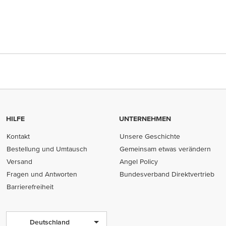
HILFE
UNTERNEHMEN
Kontakt
Unsere Geschichte
Bestellung und Umtausch
Gemeinsam etwas verändern
Versand
Angel Policy
Fragen und Antworten
Bundesverband Direktvertrieb
(opens in new tab)
Barrierefreiheit
Deutschland