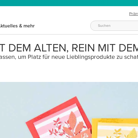
Prä
ktuelles & mehr
T DEM ALTEN, REIN MIT DE
ssen, um Platz für neue Lieblingsprodukte zu schaf