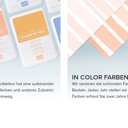
IN COLOR FARBE
llektion hat eine aufeinander
Wir vereinen die schönsten F
nfarben und anderes Zubehör
Basteln. Jedes Jahr stellen wi
hinweg.
Farben erfreut Sie zwei Jahre 