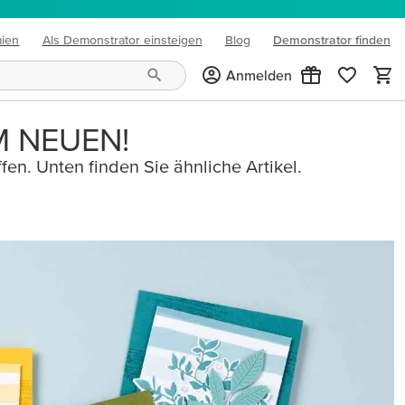
mien
Als Demonstrator einsteigen
Blog
Demonstrator finden
(opens in new tab)
Anmelden
M NEUEN!
fen. Unten finden Sie ähnliche Artikel.