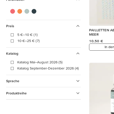
Preis
PAILLETTEN 
MEER
5 €–10 € (1)
10 €–25 € (7)
10,50 €
In de
Katalog
Katalog Mai–August 2026 (5)
Katalog September-Dezember 2026 (4)
Sprache
Produktreihe