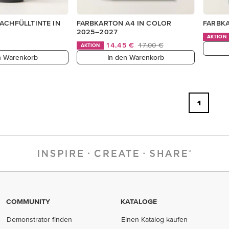
ACHFÜLLTINTE IN
FARBKARTON A4 IN COLOR
FARBK
2025–2027
AKTION
14,45 €
17,00 €
AKTION
n Warenkorb
In den Warenkorb
1
COMMUNITY
KATALOGE
Demonstrator finden
Einen Katalog kaufen