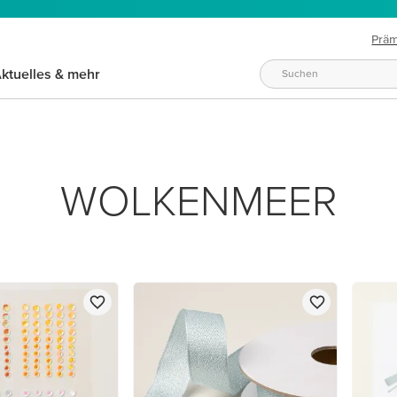
Prä
ktuelles & mehr
WOLKENMEER