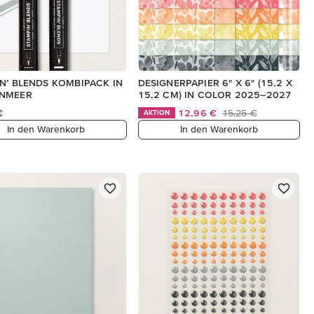
N’ BLENDS KOMBIPACK IN
DESIGNERPAPIER 6" X 6" (15,2 X
NMEER
15,2 CM) IN COLOR 2025–2027
€
12,96 €
15,25 €
AKTION
In den Warenkorb
In den Warenkorb