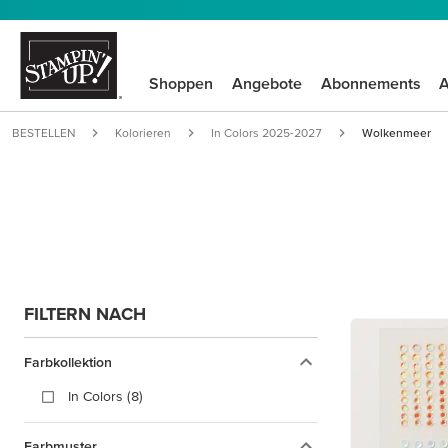
Shoppen
Angebote
Abonnements
A
BESTELLEN
Kolorieren
In Colors 2025-2027
Wolkenmeer
FILTERN NACH
Farbkollektion
In Colors (8)
Farbmuster