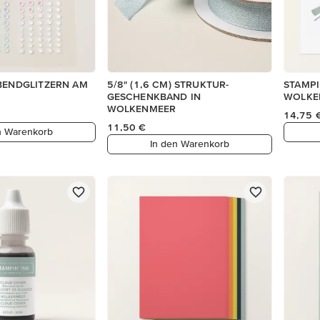
ABENDGLITZERN AM
5/8" (1,6 CM) STRUKTUR-
STAMPI
GESCHENKBAND IN
WOLKE
WOLKENMEER
14,75 
11,50 €
n Warenkorb
In den Warenkorb