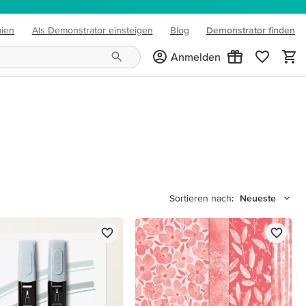
mien
Als Demonstrator einsteigen
Blog
Demonstrator finden
(opens in new tab)
Anmelden
Sortieren nach:
Neueste