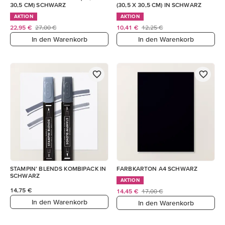
30,5 CM) SCHWARZ
(30,5 X 30,5 CM) IN SCHWARZ
AKTION
AKTION
22,95 €
27,00 €
10,41 €
12,25 €
In den Warenkorb
In den Warenkorb
STAMPIN’ BLENDS KOMBIPACK IN
FARBKARTON A4 SCHWARZ
SCHWARZ
AKTION
14,75 €
14,45 €
17,00 €
In den Warenkorb
In den Warenkorb