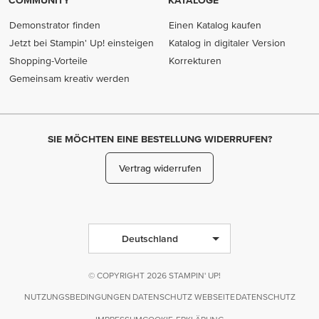
COMMUNITY
KATALOGE
Demonstrator finden
Einen Katalog kaufen
Jetzt bei Stampin' Up! einsteigen
Katalog in digitaler Version
Shopping-Vorteile
Korrekturen
Gemeinsam kreativ werden
SIE MÖCHTEN EINE BESTELLUNG WIDERRUFEN?
Vertrag widerrufen
Deutschland
© COPYRIGHT 2026 STAMPIN' UP!
NUTZUNGSBEDINGUNGEN
DATENSCHUTZ WEBSEITE
DATENSCHUTZ