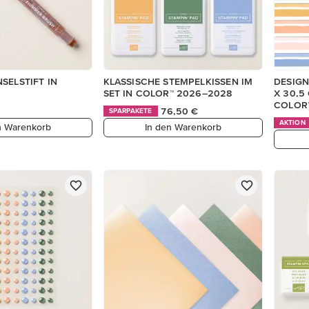
SELSTIFT IN
KLASSISCHE STEMPELKISSEN IM
DESIGN
SET IN COLOR™ 2026–2028
X 30,5
COLOR
76,50 €
SPARPAKETE
AKTION
n Warenkorb
In den Warenkorb