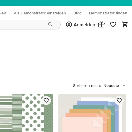
mien
Als Demonstrator einsteigen
Blog
Demonstrator finden
(opens in new tab)
Anmelden
Sortieren nach:
Neueste