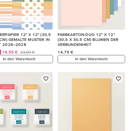
ERPAPIER 12" X 12" (30,5
FARBKARTON-DUO 12" X 12"
 CM) GEMALTE MUSTER IN
(30,5 X 30,5 CM) BLUMEN DER
™ 2026–2028
VERBUNDENHEIT
19,55 €
23,00 €
14,75 €
In den Warenkorb
In den Warenkorb