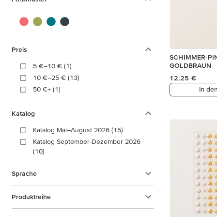
Preis
SCHIMMER-PIN
GOLDBRAUN
5 €–10 € (1)
10 €–25 € (13)
12,25 €
50 €+ (1)
In de
Katalog
Katalog Mai–August 2026 (15)
Katalog September-Dezember 2026
(10)
Sprache
Produktreihe