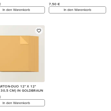
€
7,50 €
In den Warenkorb
In den Warenkorb
RTON-DUO 12" X 12"
X 30,5 CM) IN GOLDBRAUN
€
In den Warenkorb