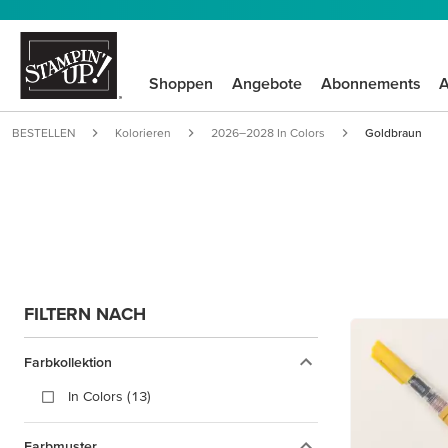
Shoppen
Angebote
Abonnements
A
BESTELLEN
Kolorieren
2026–2028 In Colors
Goldbraun
FILTERN NACH
Farbkollektion
In Colors (13)
Farbmuster