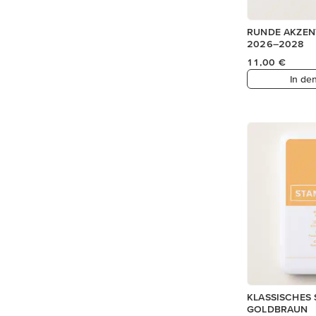
RUNDE AKZEN
2026–2028
11,00 €
In de
KLASSISCHES 
GOLDBRAUN