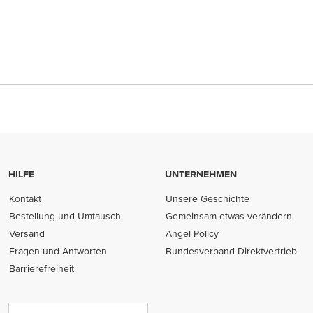
HILFE
UNTERNEHMEN
Kontakt
Unsere Geschichte
Bestellung und Umtausch
Gemeinsam etwas verändern
Versand
Angel Policy
Fragen und Antworten
Bundesverband Direktvertrieb
(opens in new tab)
Barrierefreiheit