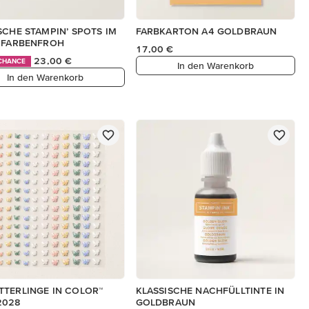
SCHE STAMPIN’ SPOTS IM
FARBKARTON A4 GOLDBRAUN
 FARBENFROH
17,00 €
23,00 €
 CHANCE
In den Warenkorb
In den Warenkorb
TERLINGE IN COLOR™
KLASSISCHE NACHFÜLLTINTE IN
2028
GOLDBRAUN