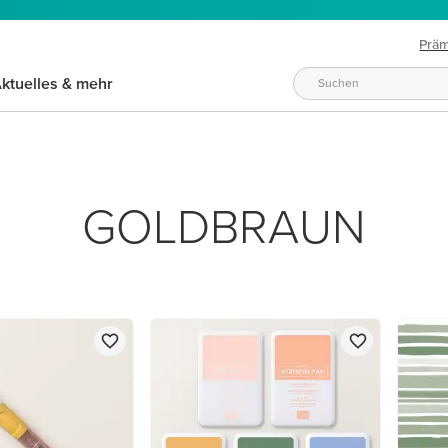
Prä
ktuelles & mehr
GOLDBRAUN