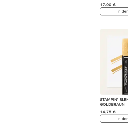
17,00 €
In de
STAMPIN’ BLE
GOLDBRAUN
14,75 €
In de