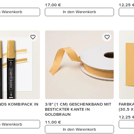
17,00 €
12,25 
n Warenkorb
In den Warenkorb
NDS KOMBIPACK IN
3/8" (1 CM) GESCHENKBAND MIT
FARBKA
BESTICKTER KANTE IN
(30,5 
GOLDBRAUN
12,25 
11,00 €
n Warenkorb
In den Warenkorb