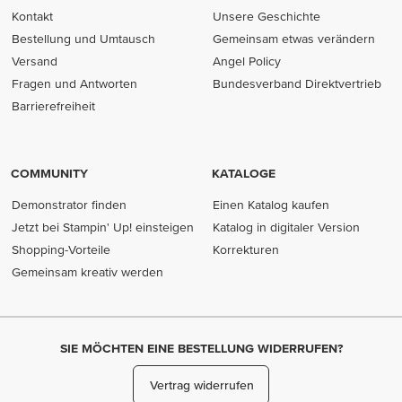
Kontakt
Unsere Geschichte
Bestellung und Umtausch
Gemeinsam etwas verändern
Versand
Angel Policy
Fragen und Antworten
Bundesverband Direktvertrieb
(opens in new tab)
Barrierefreiheit
COMMUNITY
KATALOGE
Demonstrator finden
Einen Katalog kaufen
Jetzt bei Stampin' Up! einsteigen
Katalog in digitaler Version
Shopping-Vorteile
Korrekturen
Gemeinsam kreativ werden
SIE MÖCHTEN EINE BESTELLUNG WIDERRUFEN?
Vertrag widerrufen