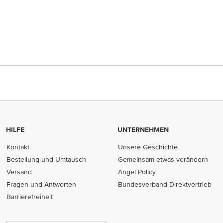
HILFE
UNTERNEHMEN
Kontakt
Unsere Geschichte
Bestellung und Umtausch
Gemeinsam etwas verändern
Versand
Angel Policy
Fragen und Antworten
Bundesverband Direktvertrieb
(opens in new tab)
Barrierefreiheit