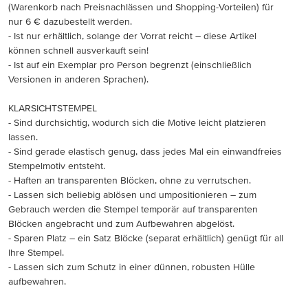
(Warenkorb nach Preisnachlässen und Shopping-Vorteilen) für
nur 6 € dazubestellt werden.
- Ist nur erhältlich, solange der Vorrat reicht – diese Artikel
können schnell ausverkauft sein!
- Ist auf ein Exemplar pro Person begrenzt (einschließlich
Versionen in anderen Sprachen).
KLARSICHTSTEMPEL
- Sind durchsichtig, wodurch sich die Motive leicht platzieren
lassen.
- Sind gerade elastisch genug, dass jedes Mal ein einwandfreies
Stempelmotiv entsteht.
- Haften an transparenten Blöcken, ohne zu verrutschen.
- Lassen sich beliebig ablösen und umpositionieren – zum
Gebrauch werden die Stempel temporär auf transparenten
Blöcken angebracht und zum Aufbewahren abgelöst.
- Sparen Platz – ein Satz Blöcke (separat erhältlich) genügt für all
Ihre Stempel.
- Lassen sich zum Schutz in einer dünnen, robusten Hülle
aufbewahren.