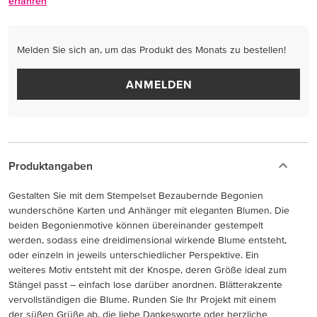
erfahren
Melden Sie sich an, um das Produkt des Monats zu bestellen!
ANMELDEN
Produktangaben
Gestalten Sie mit dem Stempelset Bezaubernde Begonien
wunderschöne Karten und Anhänger mit eleganten Blumen. Die
beiden Begonienmotive können übereinander gestempelt
werden, sodass eine dreidimensional wirkende Blume entsteht,
oder einzeln in jeweils unterschiedlicher Perspektive. Ein
weiteres Motiv entsteht mit der Knospe, deren Größe ideal zum
Stängel passt – einfach lose darüber anordnen. Blätterakzente
vervollständigen die Blume. Runden Sie Ihr Projekt mit einem
der süßen Grüße ab, die liebe Dankesworte oder herzliche