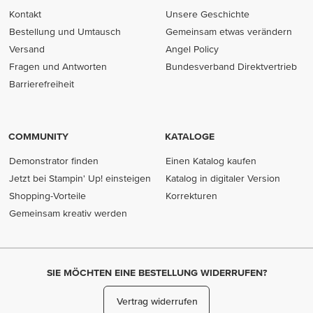
Kontakt
Unsere Geschichte
Bestellung und Umtausch
Gemeinsam etwas verändern
Versand
Angel Policy
Fragen und Antworten
Bundesverband Direktvertrieb
(opens in new tab)
Barrierefreiheit
COMMUNITY
KATALOGE
Demonstrator finden
Einen Katalog kaufen
Jetzt bei Stampin' Up! einsteigen
Katalog in digitaler Version
Shopping-Vorteile
Korrekturen
Gemeinsam kreativ werden
SIE MÖCHTEN EINE BESTELLUNG WIDERRUFEN?
Vertrag widerrufen