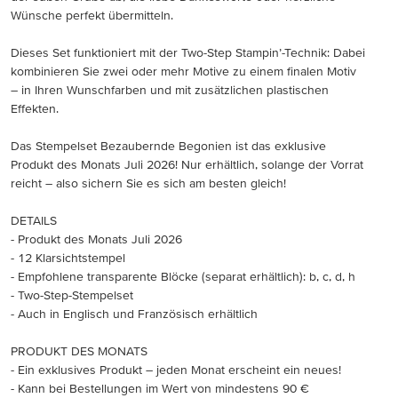
Wünsche perfekt übermitteln.
Dieses Set funktioniert mit der Two-Step Stampin’-Technik: Dabei
kombinieren Sie zwei oder mehr Motive zu einem finalen Motiv
– in Ihren Wunschfarben und mit zusätzlichen plastischen
Effekten.
Das Stempelset Bezaubernde Begonien ist das exklusive
Produkt des Monats Juli 2026! Nur erhältlich, solange der Vorrat
reicht – also sichern Sie es sich am besten gleich!
DETAILS
- Produkt des Monats Juli 2026
- 12 Klarsichtstempel
- Empfohlene transparente Blöcke (separat erhältlich): b, c, d, h
- Two-Step-Stempelset
- Auch in Englisch und Französisch erhältlich
PRODUKT DES MONATS
- Ein exklusives Produkt – jeden Monat erscheint ein neues!
- Kann bei Bestellungen im Wert von mindestens 90 €