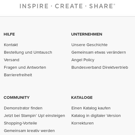
HILFE
UNTERNEHMEN
Kontakt
Unsere Geschichte
Bestellung und Umtausch
Gemeinsam etwas verändern
Versand
Angel Policy
Fragen und Antworten
Bundesverband Direktvertrieb
(opens in new tab)
Barrierefreiheit
COMMUNITY
KATALOGE
Demonstrator finden
Einen Katalog kaufen
Jetzt bei Stampin' Up! einsteigen
Katalog in digitaler Version
Shopping-Vorteile
Korrekturen
Gemeinsam kreativ werden