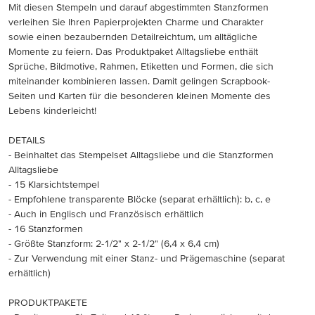
Mit diesen Stempeln und darauf abgestimmten Stanzformen
verleihen Sie Ihren Papierprojekten Charme und Charakter
sowie einen bezaubernden Detailreichtum, um alltägliche
Momente zu feiern. Das Produktpaket Alltagsliebe enthält
Sprüche, Bildmotive, Rahmen, Etiketten und Formen, die sich
miteinander kombinieren lassen. Damit gelingen Scrapbook-
Seiten und Karten für die besonderen kleinen Momente des
Lebens kinderleicht!
DETAILS
- Beinhaltet das Stempelset Alltagsliebe und die Stanzformen
Alltagsliebe
- 15 Klarsichtstempel
- Empfohlene transparente Blöcke (separat erhältlich): b, c, e
- Auch in Englisch und Französisch erhältlich
- 16 Stanzformen
- Größte Stanzform: 2-1/2" x 2-1/2" (6,4 x 6,4 cm)
- Zur Verwendung mit einer Stanz- und Prägemaschine (separat
erhältlich)
PRODUKTPAKETE