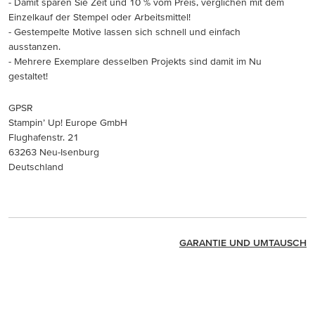
- Damit sparen Sie Zeit und 10 % vom Preis, verglichen mit dem
Einzelkauf der Stempel oder Arbeitsmittel!
- Gestempelte Motive lassen sich schnell und einfach
ausstanzen.
- Mehrere Exemplare desselben Projekts sind damit im Nu
gestaltet!
GPSR
Stampin’ Up! Europe GmbH
Flughafenstr. 21
63263 Neu-Isenburg
Deutschland
GARANTIE UND UMTAUSCH