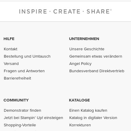
HILFE
UNTERNEHMEN
Kontakt
Unsere Geschichte
Bestellung und Umtausch
Gemeinsam etwas verändern
Versand
Angel Policy
Fragen und Antworten
Bundesverband Direktvertrieb
(opens in new tab)
Barrierefreiheit
COMMUNITY
KATALOGE
Demonstrator finden
Einen Katalog kaufen
Jetzt bei Stampin' Up! einsteigen
Katalog in digitaler Version
Shopping-Vorteile
Korrekturen