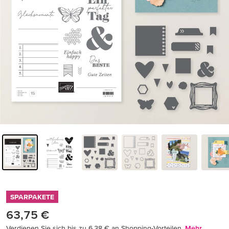
SPARPAKETE
63,75 €
Verdienen Sie sich bis zu 6,38 € an Shopping-Vorteilen.
Mehr