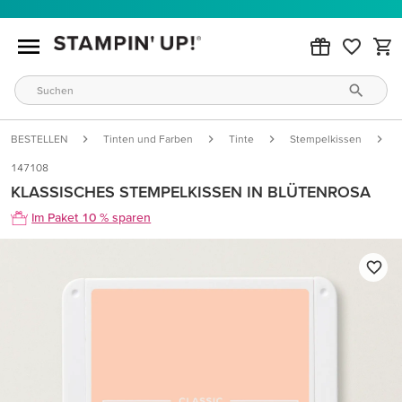
BESTELLEN
Tinten und Farben
Tinte
Stempelkissen
147108
KLASSISCHES STEMPELKISSEN IN BLÜTENROSA
Im Paket 10 % sparen