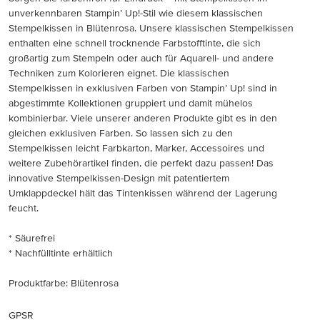
unverkennbaren Stampin’ Up!-Stil wie diesem klassischen
Stempelkissen in Blütenrosa. Unsere klassischen Stempelkissen
enthalten eine schnell trocknende Farbstofftinte, die sich
großartig zum Stempeln oder auch für Aquarell- und andere
Techniken zum Kolorieren eignet. Die klassischen
Stempelkissen in exklusiven Farben von Stampin’ Up! sind in
abgestimmte Kollektionen gruppiert und damit mühelos
kombinierbar. Viele unserer anderen Produkte gibt es in den
gleichen exklusiven Farben. So lassen sich zu den
Stempelkissen leicht Farbkarton, Marker, Accessoires und
weitere Zubehörartikel finden, die perfekt dazu passen! Das
innovative Stempelkissen-Design mit patentiertem
Umklappdeckel hält das Tintenkissen während der Lagerung
feucht.
* Säurefrei
* Nachfülltinte erhältlich
Produktfarbe: Blütenrosa
GPSR