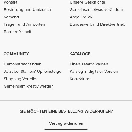
Kontakt
Unsere Geschichte
Bestellung und Umtausch
Gemeinsam etwas verändern
Versand
Angel Policy
Fragen und Antworten
Bundesverband Direktvertrieb
(opens in new tab)
Barrierefreiheit
COMMUNITY
KATALOGE
Demonstrator finden
Einen Katalog kaufen
Jetzt bei Stampin' Up! einsteigen
Katalog in digitaler Version
Shopping-Vorteile
Korrekturen
Gemeinsam kreativ werden
SIE MÖCHTEN EINE BESTELLUNG WIDERRUFEN?
Vertrag widerrufen