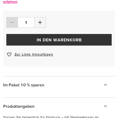
erfahren
IN DEN WARENKORB
Zur Liste hinzufügen
Im Paket 10 % sparen
Produktangaben
Sorgen Sie farbenfroh für Eindruck – mit Stempelkissen im