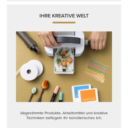
IHRE KREATIVE WELT
Abgestimmte Produkte, Arbeitsmittel und kreative
Techniken beflügeln Ihr künstlerisches Ich.