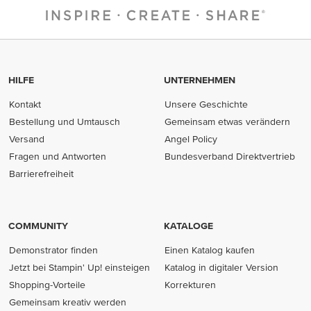
HILFE
UNTERNEHMEN
Kontakt
Unsere Geschichte
Bestellung und Umtausch
Gemeinsam etwas verändern
Versand
Angel Policy
Fragen und Antworten
Bundesverband Direktvertrieb
(opens in new tab)
Barrierefreiheit
COMMUNITY
KATALOGE
Demonstrator finden
Einen Katalog kaufen
Jetzt bei Stampin' Up! einsteigen
Katalog in digitaler Version
Shopping-Vorteile
Korrekturen
Gemeinsam kreativ werden