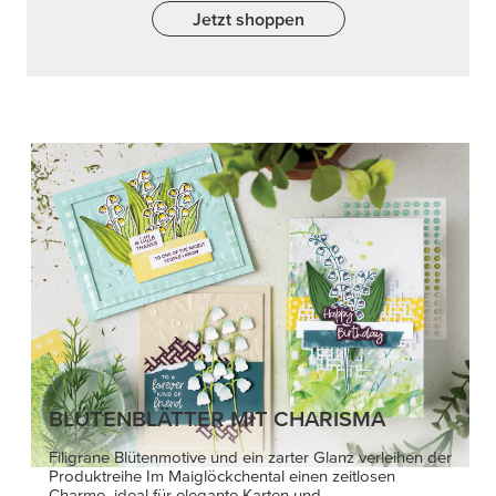
Jetzt shoppen
BLÜTENBLÄTTER MIT CHARISMA
Filigrane Blütenmotive und ein zarter Glanz verleihen der
Produktreihe Im Maiglöckchental einen zeitlosen
Charme, ideal für elegante Karten und