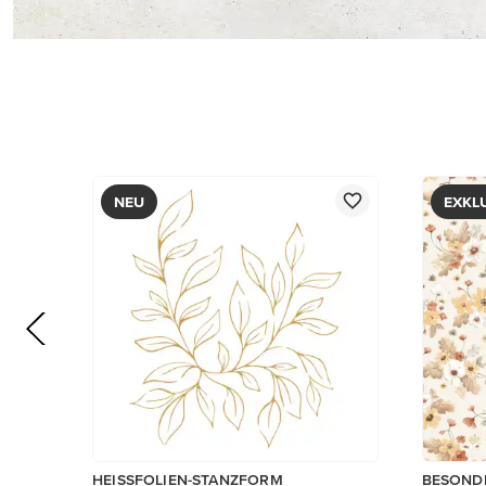
42,00 €
6,00 €
In den Warenkorb