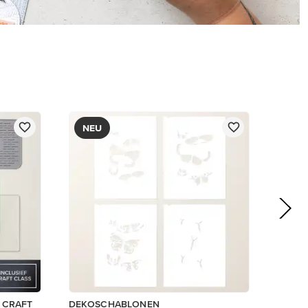
17,00 €
In den Warenkorb