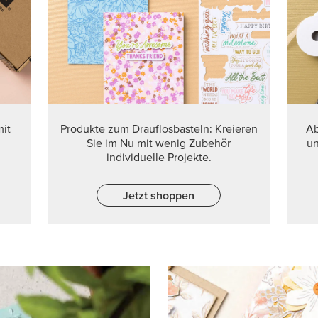
PRODUKT D
Sichern Sie sich das besond
Herbstliebe – bestellen Sie 
PRODUKT DES MONATS SICH