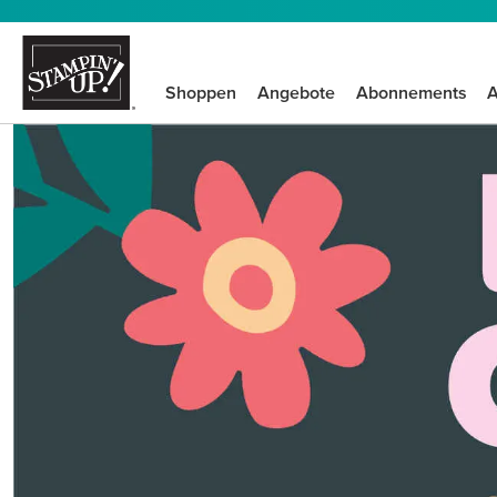
Shoppen
Angebote
Abonnements
A
Kreative Be
SCHRITT FÜR SCHRIT