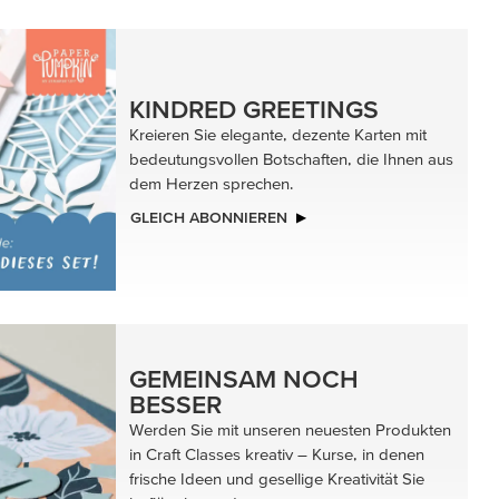
AUF INS VERGNÜGEN!