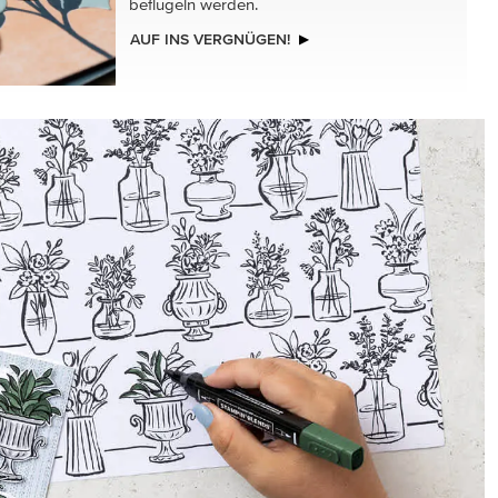
NEU
 CRAFT
DEKOSCHABLONEN
SCHMETTERLINGSTANZ